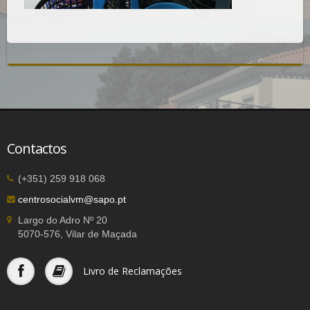
Contactos
(+351) 259 918 068
centrosocialvm@sapo.pt
Largo do Adro Nº 20
5070-576, Vilar de Maçada
Livro de Reclamações