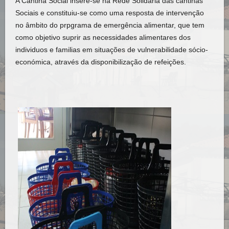
A Cantina Social insere-se na Rede Solidária das cantinas
Sociais e constituiu-se como uma resposta de intervenção
no âmbito do prpgrama de emergência alimentar, que tem
como objetivo suprir as necessidades alimentares dos
individuos e familias em situações de vulnerabilidad
e sócio-
económica, através da disponibilização de refeições.