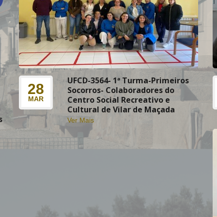
UFCD-3564- 1ª Turma-Primeiros
28
Socorros- Colaboradores do
Centro Social Recreativo e
MAR
Cultural de Vilar de Maçada
s
Ver Mais