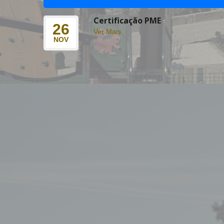
Certificação PME
26
Ver Mais
NOV