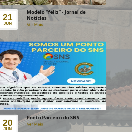
Modelo “feliz” - Jornal de
21
Notícias
JUN
Ver Mais
Ponto Parceiro do SNS
20
Ver Mais
JUN