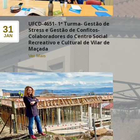
UFCD-4651- 1ª Turma- Gestão de
31
Stress e Gestão de Confitos-
Colaboradores do Centro Social
JAN
Recreativo e Cultural de Vilar de
Maçada
Ver Mais