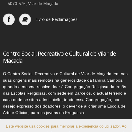
5070-576, Vilar de Maçada
Livro de Reclamações
Centro Social, Recreativo e Cultural de Vilar de
Maçada
O Centro Social, Recreativo e Cultural de Vilar de Maçada tem nas
suas origens mais remotas na generosidade da família Campos,
quando a mesma resolve doar à Congregação Religiosa da Irmãs
das Escolas Religiosas, com sede em Barcelos, o actual terreno e
casa onde se situa a Instituição, tendo essa Congregação, por
desejo expresso dos doadores, o dever de ai criar uma Escola de
Arte e Ofícios, para os jovens da Freguesia.
Este website usa cookies para melhorar a experiência do utilizador. Ao
© 2026
Centro Social, Recreativo e Cultural de Vilar de Maçada