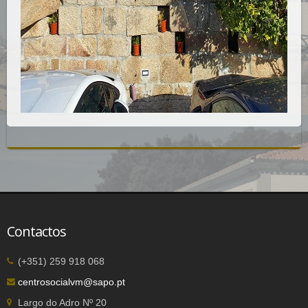
Contactos
(+351) 259 918 068
centrosocialvm@sapo.pt
Largo do Adro Nº 20